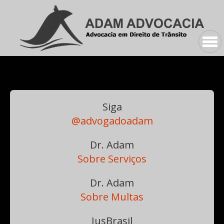
Siga
@advogadoadam
Dr. Adam
Sobre Serviços
Dr. Adam
Sobre Multas
JusBrasil