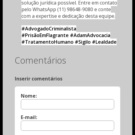
solução jurídica possível. Entre em contato
pelo WhatsApp (11) 98648-9080 e conte
com a expertise e dedicação desta equipe.
#AdvogadoCriminalista
#PrisãoEmFlagrante #AdamAdvocacia
#TratamentoHumano #Sigilo #Lealdade
Comentários
Inserir comentários
Nome:
E-mail: