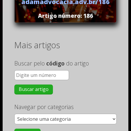
adamadvocacia.adv.br/186
Artigo número: 186
Mais artigos
Buscar pelo
código
do artigo
Navegar por categorias