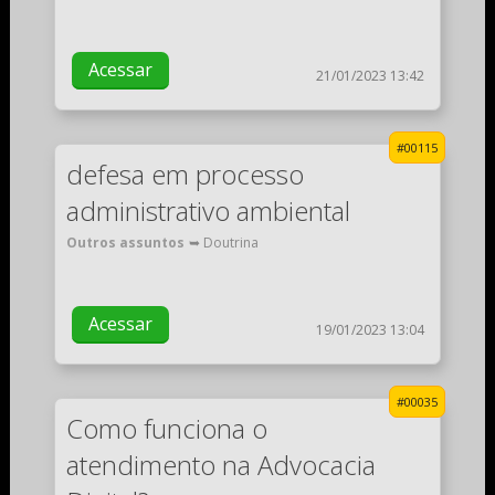
Acessar
21/01/2023 13:42
#00115
defesa em processo
administrativo ambiental
Outros assuntos
➥ Doutrina
Acessar
19/01/2023 13:04
#00035
Como funciona o
atendimento na Advocacia