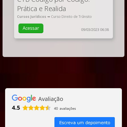
Prática e Realida
Cursos Jurídicos
➥ Curso Direito de Trânsito
Acessar
09/03/2023 06:38