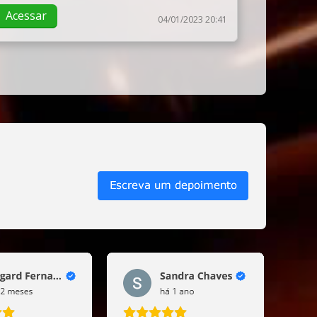
Acessar
04/01/2023 20:41