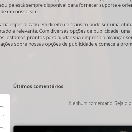
quipe está sempre disponível para fornecer suporte e ori
de em nosso site.
acia especializado em direito de trânsito pode ser uma óti
do e relevante. Com diversas opções de publicidade, uma eq
os, estamos prontos para ajudar sua empresa a alcançar se
ações sobre nossas opções de publicidade e comece a prom
Últimos comentários
Nenhum comentário. Seja o pr