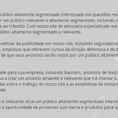
úblico altamente segmentado interessado em questões rela
ar um público relevante e altamente segmentado, incluindo m
 ao trânsito. Com nosso site de advocacia especializado em d
úblico altamente segmentado e relevante.
eficiar da publicidade em nosso site, incluindo seguradora
 empresas que oferecem cursos de direção defensiva e de dir
a de que seus anúncios serão vistos por um público altame
de para sua empresa, incluindo banners, anúncios de texto,
 a criar um anúncio atraente e relevante que irá chamar a 
s sobre o tráfego do nosso site e as estatísticas de visitan
ade.
e e relevante atrai um público altamente segmentado intere
á a oportunidade de promover sua marca e produtos para um