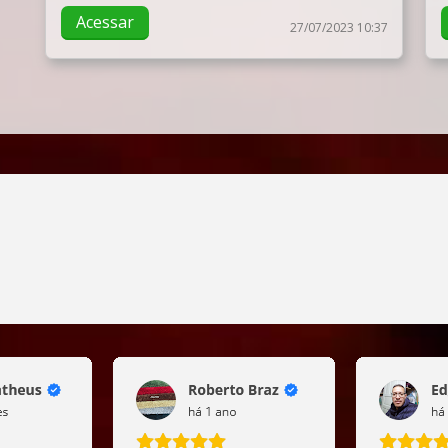
Acessar
27/07/2023 10:37