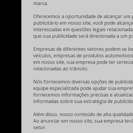
marca.
Oferecemos a oportunidade de alcançar um p
publicitário em nosso site, você pode alcanç
interessadas em questões legais relacionadas
que sua publicidade será direcionada a um p
Empresas de diferentes setores podem se ben
veículos, empresas de produtos automotivos,
em nosso site, sua empresa pode ter certez
relacionadas ao trânsito.
Nós fornecemos diversas opções de publicida
equipe especializada pode ajudar sua empresa
fornecemos informações precisas e atualizada
informadas sobre sua estratégia de publicid
Além disso, nosso conteúdo de alta qualidad
Ao anunciar em nosso site, sua empresa ter
setor.