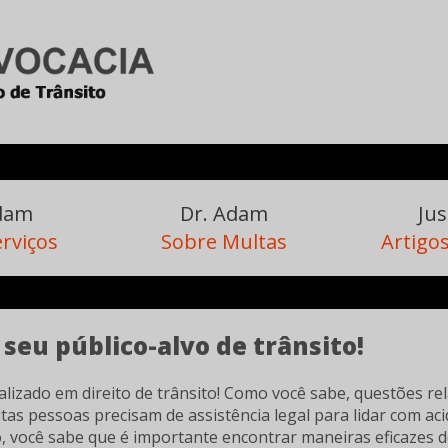
Adam
Dr. Adam
Jus
rviços
Sobre Multas
Artigos
seu público-alvo de trânsito!
lizado em direito de trânsito! Como você sabe, questões rela
itas pessoas precisam de assistência legal para lidar com ac
o, você sabe que é importante encontrar maneiras eficazes 