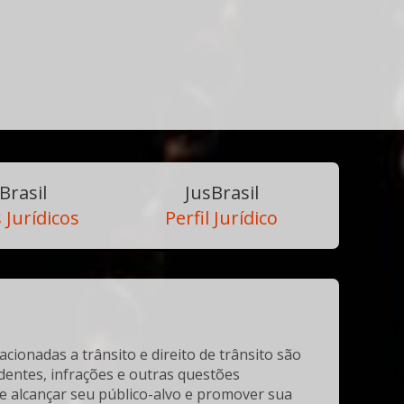
Brasil
JusBrasil
 Jurídicos
Perfil Jurídico
cionadas a trânsito e direito de trânsito são
identes, infrações e outras questões
de alcançar seu público-alvo e promover sua