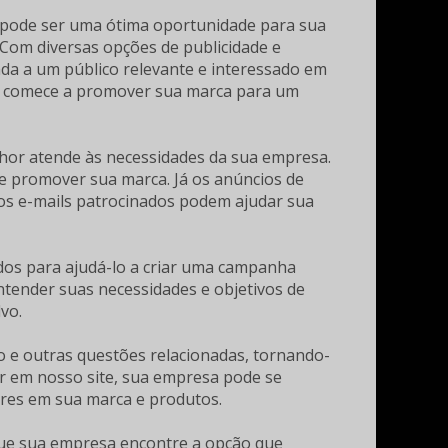
to pode ser uma ótima oportunidade para sua
Com diversas opções de publicidade e
nada a um público relevante e interessado em
 e comece a promover sua marca para um
lhor atende às necessidades da sua empresa.
 e promover sua marca. Já os anúncios de
o, os e-mails patrocinados podem ajudar sua
dos para ajudá-lo a criar uma campanha
ntender suas necessidades e objetivos de
vo.
o e outras questões relacionadas, tornando-
ar em nosso site, sua empresa pode se
ores em sua marca e produtos.
 que sua empresa encontre a opção que