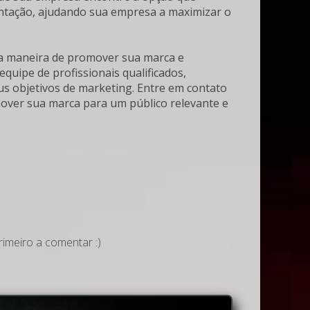
entação, ajudando sua empresa a maximizar o
ma maneira de promover sua marca e
uipe de profissionais qualificados,
us objetivos de marketing. Entre em contato
over sua marca para um público relevante e
imeiro a comentar :)