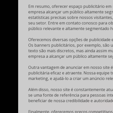
Em resumo, oferecer espaço publicitário em 
empresa alcançar um público altamente segm
estatísticas precisas sobre nossos visitante
seu setor. Entre em contato conosco para o
público relevante e altamente segmentado 
Oferecemos diversas opções de publicidade 
Os banners publicitários, por exemplo, são 
texto são mais discretos, mas ainda assim mu
empresa a alcançar um público altamente s
Outra vantagem de anunciar em nosso site é
publicitária eficaz e atraente. Nossa equip
marketing, e ajudá-lo a criar um anúncio rel
Além disso, nosso site é constantemente atu
se uma fonte de referência para pessoas int
beneficiar de nossa credibilidade e autorid
Finalmente, oferecemos preços competitivos 