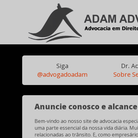
Siga
Dr. 
@advogadoadam
Sobre Se
Anuncie conosco e alcance 
Bem-vindo ao nosso site de advocacia especia
uma parte essencial da nossa vida diária. Mu
relacionadas ao trânsito. E, como empresári