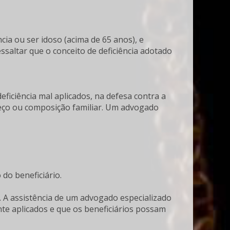
ncia ou ser idoso (acima de 65 anos), e
essaltar que o conceito de deficiência adotado
eficiência mal aplicados, na defesa contra a
eço ou composição familiar. Um advogado
do beneficiário.
. A assistência de um advogado especializado
nte aplicados e que os beneficiários possam