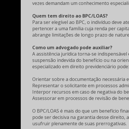
vezes demandam um conhecimento especializa
Quem tem direito ao BPC/LOAS?
Para ser elegível ao BPC, o indivíduo deve ate
pertencer a uma família cuja renda per capita
abrange limitações de longo prazo de natureza
Como um advogado pode auxiliar?
A assistência jurídica torna-se indispensável
suspensão indevida do benefício ou na ori
especializado em direito previdenciário pode:
Orientar sobre a documentação necessária e o
Representar o solicitante em processos admini
Interpor recursos em caso de negativa do ben
Assessorar em processos de revisão de benef
O BPC/LOAS é mais do que um benefício finan
pode ser decisiva na garantia desse direito,
usufruir plenamente de suas prerrogativas.