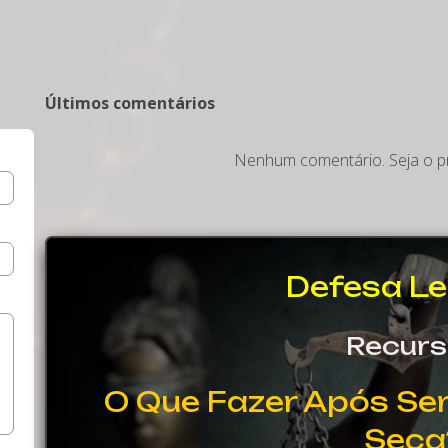
Últimos comentários
Nenhum comentário. Seja o pr
Defesa Le
Recur
O Que Fazer Após Ser
Seca