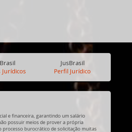
Brasil
JusBrasil
 Jurídicos
Perfil Jurídico
al e financeira, garantindo um salário
não possuir meios de prover a própria
o processo burocrático de solicitação muitas