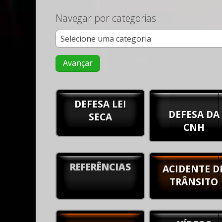
Navegar por categorias
DEFESA LEI
DEFESA DA
SECA
CNH
REFERÊNCIAS
ACIDENTE D
TRÂNSITO