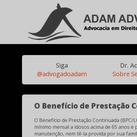
Siga
Dr. 
@advogadoadam
Sobre Se
O Benefício de Prestação 
O Benefício de Prestação Continuada (BPC/LO
mínimo mensal a idosos acima de 65 anos e 
manutenção, nem tê-la provida por sua famíli