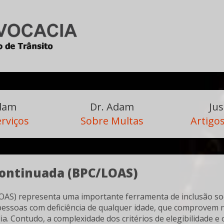
Adam
Dr. Adam
Jus
rviços
Sobre Multas
Artigos
Continuada (BPC/LOAS)
AS) representa uma importante ferramenta de inclusão soci
pessoas com deficiência de qualquer idade, que comprovem 
a. Contudo, a complexidade dos critérios de elegibilidade e 