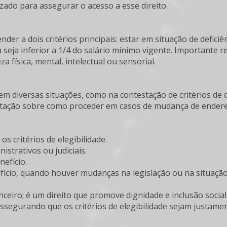
do para assegurar o acesso a esse direito.
nder a dois critérios principais: estar em situação de deficiê
 seja inferior a 1/4 do salário mínimo vigente. Importante r
 física, mental, intelectual ou sensorial.
 em diversas situações, como na contestação de critérios de d
entação sobre como proceder em casos de mudança de ender
s critérios de elegibilidade.
strativos ou judiciais.
efício.
ício, quando houver mudanças na legislação ou na situação 
ceiro; é um direito que promove dignidade e inclusão social
 assegurando que os critérios de elegibilidade sejam justame