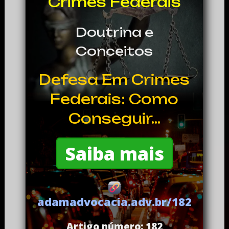
Crimes Federais
Doutrina e
Conceitos
Defesa Em Crimes
Federais: Como
Conseguir...
Saiba mais
adamadvocacia.adv.br/182
Artigo número: 182