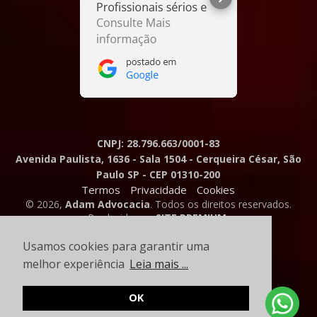
CNPJ: 28.796.663/0001-83
Avenida Paulista, 1636 - Sala 1504 - Cerqueira César, São
Paulo SP - CEP 01310-200
Termos
Privacidade
Cookies
© 2026,
Adam Advocacia
. Todos os direitos reservados.
Produzido por
SITE PREMIUM
.
Usamos cookies para garantir uma
melhor experiência
Leia mais ...
OK