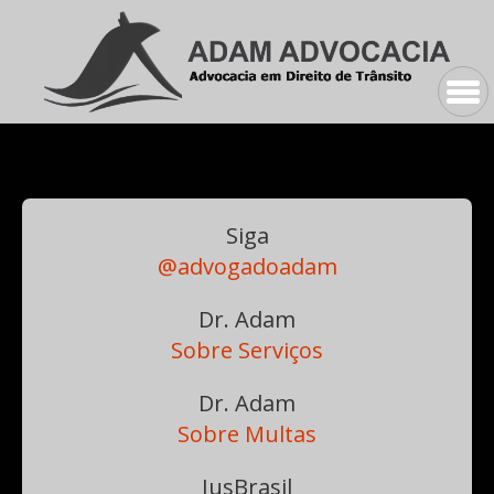
Siga
@advogadoadam
Dr. Adam
Sobre Serviços
Dr. Adam
Sobre Multas
JusBrasil